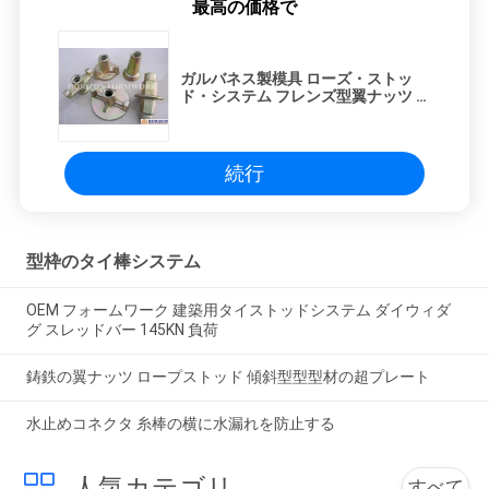
最高の価格で
ガルバネス製模具 ローズ・ストッ
ド・システム フレンズ型翼ナッツ 鋼
筋コーン SGS承認
続行
型枠のタイ棒システム
OEM フォームワーク 建築用タイストッドシステム ダイウィダ
グ スレッドバー 145KN 負荷
鋳鉄の翼ナッツ ロープストッド 傾斜型型型材の超プレート
水止めコネクタ 糸棒の横に水漏れを防止する
人気カテゴリ
すべて