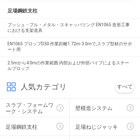
足場鋼鉄支柱
プッシュ・プル・メタル・スキャッパリング EN1065 造形工事
における支架道具
EN1065 プロップD30 作業距離1.72m-3.0mで,スラブ型材のサポ
ート用
2.5mから4.0mの作業範囲 内部および外部パイプによるスチー
ルプロップ
人気カテゴリ
すべて
スラブ・フォームワ
壁模造システム
ーク・システム
足場鋼鉄支柱
足場ねじジャッキ