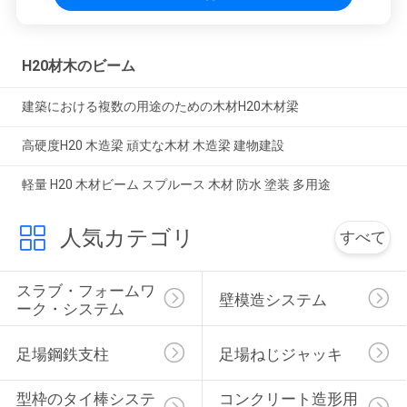
H20材木のビーム
建築における複数の用途のための木材H20木材梁
高硬度H20 木造梁 頑丈な木材 木造梁 建物建設
軽量 H20 木材ビーム スプルース 木材 防水 塗装 多用途
人気カテゴリ
すべて
スラブ・フォームワ
壁模造システム
ーク・システム
足場鋼鉄支柱
足場ねじジャッキ
型枠のタイ棒システ
コンクリート造形用