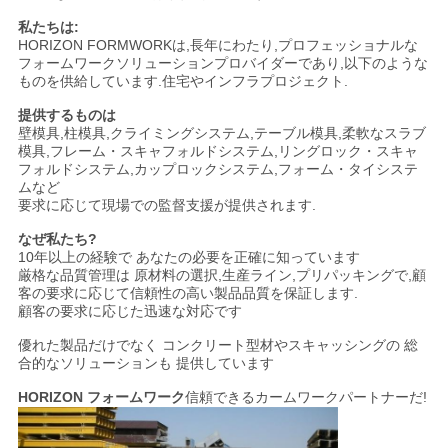
私たちは:
HORIZON FORMWORKは,長年にわたり,プロフェッショナルな
フォームワークソリューションプロバイダーであり,以下のような
ものを供給しています.住宅やインフラプロジェクト.
提供するものは
壁模具,柱模具,クライミングシステム,テーブル模具,柔軟なスラブ
模具,フレーム・スキャフォルドシステム,リングロック・スキャ
フォルドシステム,カップロックシステム,フォーム・タイシステ
ムなど
要求に応じて現場での監督支援が提供されます.
なぜ私たち?
10年以上の経験で あなたの必要を正確に知っています
厳格な品質管理は 原材料の選択,生産ライン,プリパッキングで,顧
客の要求に応じて信頼性の高い製品品質を保証します.
顧客の要求に応じた迅速な対応です
優れた製品だけでなく コンクリート型材やスキャッシングの 総
合的なソリューションも 提供しています
HORIZON フォームワーク
信頼できるカームワークパートナーだ!