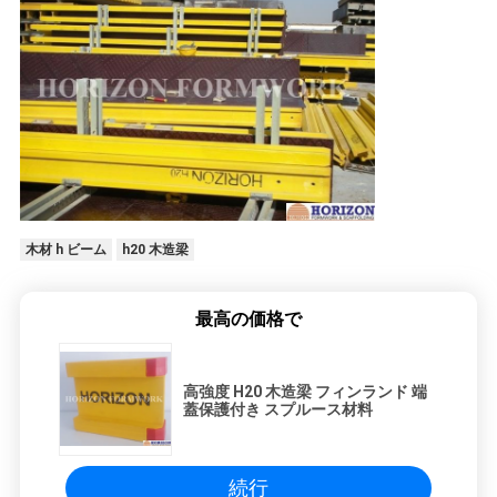
木材 h ビーム
h20 木造梁
最高の価格で
高強度 H20 木造梁 フィンランド 端
蓋保護付き スプルース材料
続行