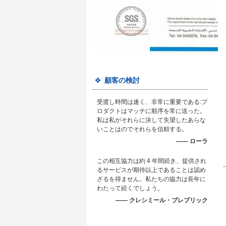
顧客の検討
受渡し時間は速く、非常に重要である:プ
ロダクトはマッチに順序を常に送った。
私は私がそれらに決して失望したあらな
いことはのでそれらを信頼する。
—— ローラ
この相互協力は約 4 年間続き、提供され
るサービスが期待以上であることは認め
ざるを得ません。私たちの協力は長年に
わたって続くでしょう。
—— クレシミール・ブレブリック