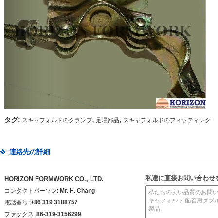
,
,
タグ:
スキャフォルドのクランプ
足場部品
スキャフォルドのフィッティング
連絡先の詳細
私達に直接お問い合わせ
HORIZON FORMWORK CO., LTD.
コンタクトパーソン:
Mr. H. Chang
電話番号:
+86 319 3188757
ファックス:
86-319-3156299